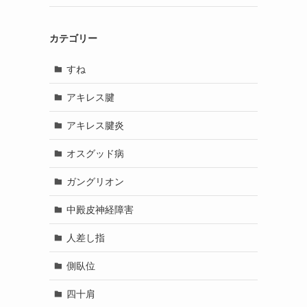
カテゴリー
すね
アキレス腱
アキレス腱炎
オスグッド病
ガングリオン
中殿皮神経障害
人差し指
側臥位
四十肩