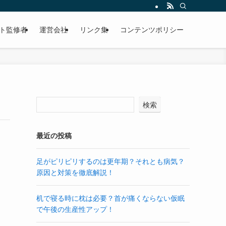
ト監修者
運営会社
リンク集
コンテンツポリシー
検索
最近の投稿
足がピリピリするのは更年期？それとも病気？
原因と対策を徹底解説！
机で寝る時に枕は必要？首が痛くならない仮眠
で午後の生産性アップ！