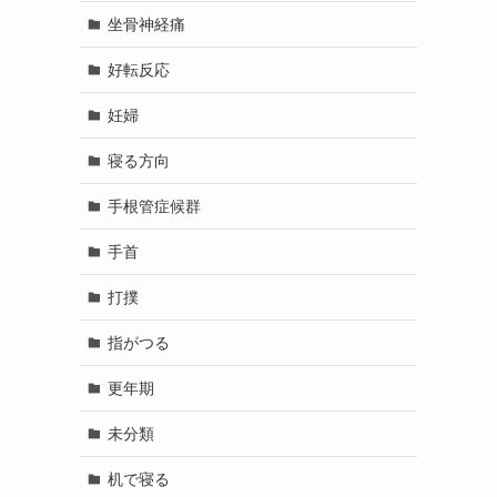
坐骨神経痛
好転反応
妊婦
寝る方向
手根管症候群
手首
打撲
指がつる
更年期
未分類
机で寝る