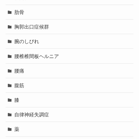
肋骨
胸郭出口症候群
腕のしびれ
腰椎椎間板ヘルニア
腰痛
腹筋
膝
自律神経失調症
薬