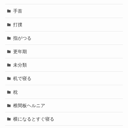
手首
打撲
指がつる
更年期
未分類
机で寝る
枕
椎間板ヘルニア
横になるとすぐ寝る