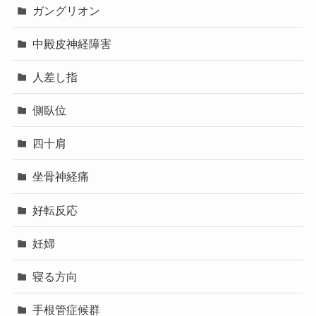
ガングリオン
中殿皮神経障害
人差し指
側臥位
四十肩
坐骨神経痛
好転反応
妊婦
寝る方向
手根管症候群