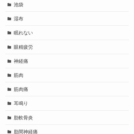
池袋
湿布
眠れない
眼精疲労
神経痛
筋肉
筋肉痛
耳鳴り
肋軟骨炎
肋間神経痛