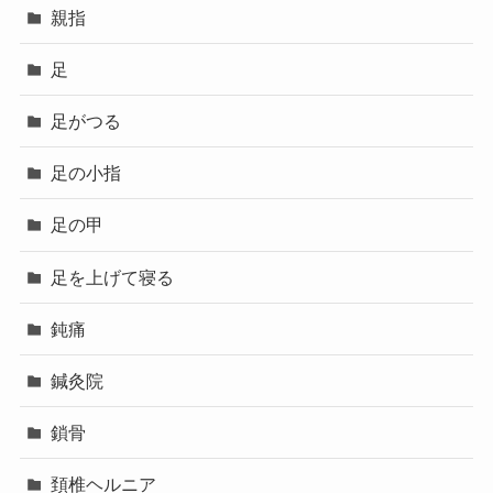
親指
足
足がつる
足の小指
足の甲
足を上げて寝る
鈍痛
鍼灸院
鎖骨
頚椎ヘルニア