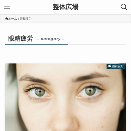
整体広場
ホーム
眼精疲労
眼精疲労
– category –
眼精疲労