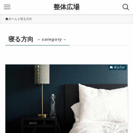
整体広場
ホーム
寝る方向
寝る方向
– category –
寝る方向