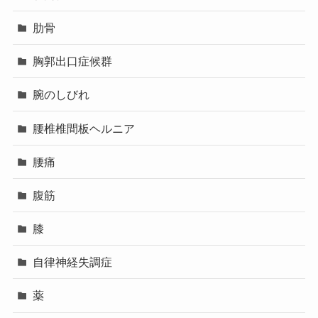
肋骨
胸郭出口症候群
腕のしびれ
腰椎椎間板ヘルニア
腰痛
腹筋
膝
自律神経失調症
薬