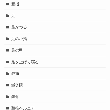
親指
足
足がつる
足の小指
足の甲
足を上げて寝る
鈍痛
鍼灸院
鎖骨
頚椎ヘルニア