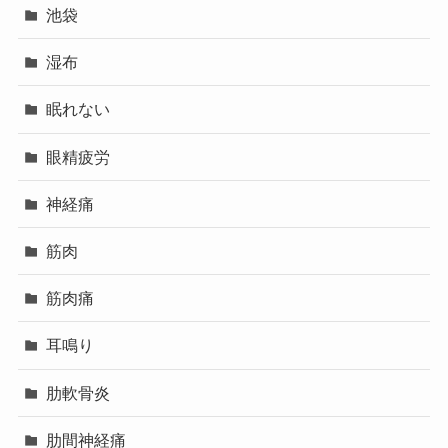
池袋
湿布
眠れない
眼精疲労
神経痛
筋肉
筋肉痛
耳鳴り
肋軟骨炎
肋間神経痛