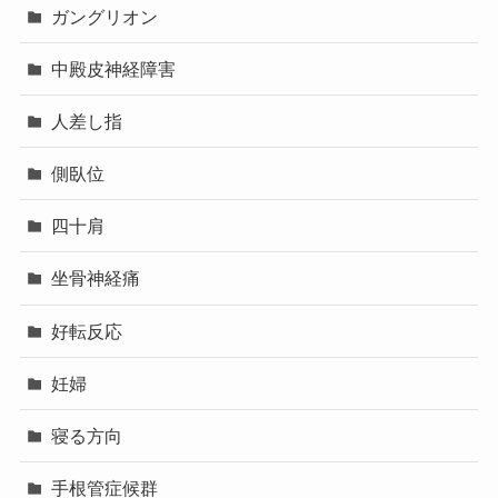
ガングリオン
中殿皮神経障害
人差し指
側臥位
四十肩
坐骨神経痛
好転反応
妊婦
寝る方向
手根管症候群